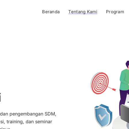
Beranda
Tentang Kami
Program
i
an dan pengembangan SDM,
, training, dan seminar