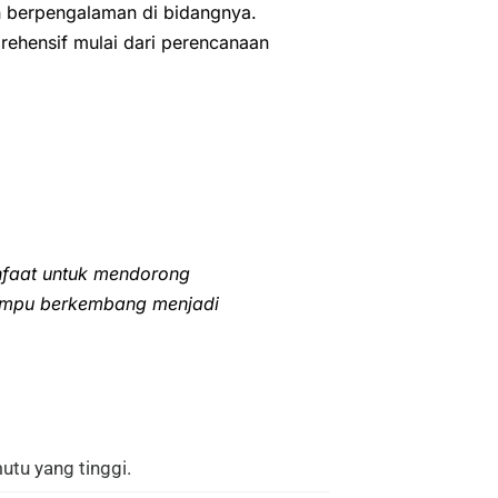
an berpengalaman di bidangnya.
ehensif mulai dari perencanaan
nfaat untuk mendorong
ampu berkembang menjadi
utu yang tinggi.