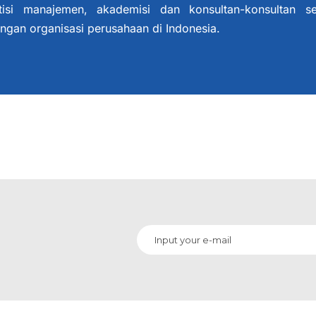
tisi manajemen, akademisi dan konsultan-konsultan s
n organisasi perusahaan di Indonesia.