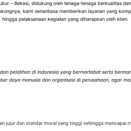
bubur – Bekasi, didukung oleh tenaga-tenaga berkualitas d
ungnya, kami senantiasa memberikan layanan yang kompr
hingga pelaksanaan kegiatan yang diharapkan oleh klien.
dan pelatihan di Indonesia yang bermartabat serta berma
er daya manusia dan organisasi di perusahaan, agar m
n jujur dan standar moral yang tinggi sehingga mencapai m