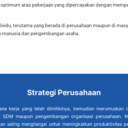
optimum atas pekerjaan yang dipercayakan dengan mempe
vidu, terutama yang berada di perusahaan maupun di masya
 manusia dan pengembangan usaha.
Strategi Perusahaan
na kerja yang telah dimilikinya, kemudian merumuskan d
 SDM maupun pengembangan organisasi perusahaan. Me
an saling menghargai untuk meningkatkan produktivitas 