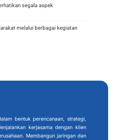
rhatikan segala aspek
rakat melalui berbagai kegiatan
alam bentuk perencanaan, strategi,
njalankan kerjasama dengan klien
perusahaan. Membangun jaringan dan