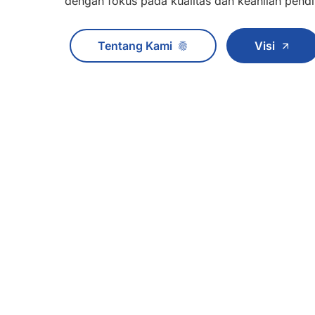
dengan fokus pada kualitas dan keahlian pendi
Tentang Kami
Visi