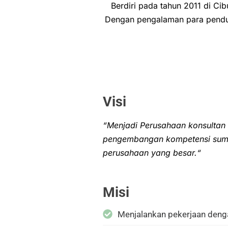
Berdiri pada tahun 2011 di Ci
Dengan pengalaman para penduk
Visi
“Menjadi Perusahaan konsultan 
pengembangan kompetensi sumb
perusahaan yang besar.
“
Misi
Menjalankan pekerjaan denga