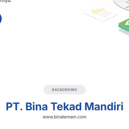
rinya.
BACKGROUND
PT. Bina Tekad Mandiri
www.binatemam.com